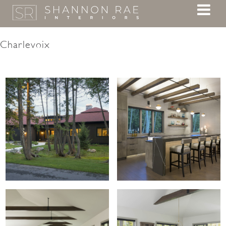
Charlevoix